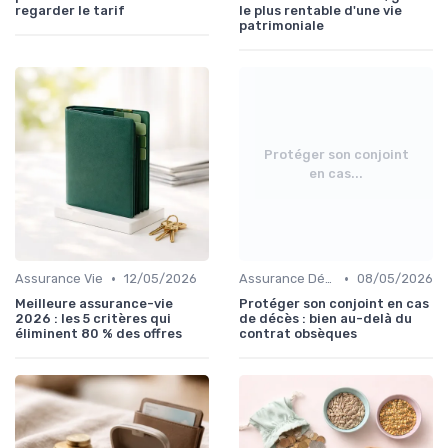
regarder le tarif
le plus rentable d'une vie
patrimoniale
Protéger son conjoint
en cas...
•
•
Assurance Vie
12/05/2026
Assurance Décès
08/05/2026
Meilleure assurance-vie
Protéger son conjoint en cas
2026 : les 5 critères qui
de décès : bien au-delà du
éliminent 80 % des offres
contrat obsèques