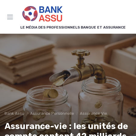
Panneau de gestion des cookies
LE MÉDIA DES PROFESSIONNELS BANQUE ET ASSURANCE
Bank Assu
Assurance Personnelle
Assurance Vie
Assurance-vie : les unités de