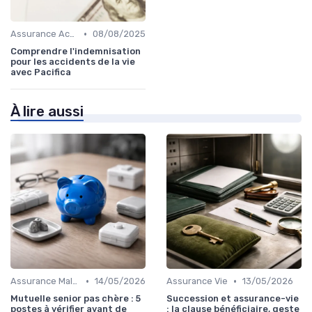
•
Assurance Accident
08/08/2025
Comprendre l'indemnisation
pour les accidents de la vie
avec Pacifica
À lire aussi
•
•
Assurance Maladie
14/05/2026
Assurance Vie
13/05/2026
Mutuelle senior pas chère : 5
Succession et assurance-vie
postes à vérifier avant de
: la clause bénéficiaire, geste