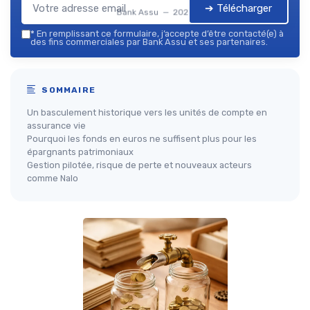
➔ Télécharger
Bank Assu — 2026
*
En remplissant ce formulaire, j’accepte d’être contacté(e) à
des fins commerciales par Bank Assu et ses partenaires.
SOMMAIRE
Un basculement historique vers les unités de compte en
assurance vie
Pourquoi les fonds en euros ne suffisent plus pour les
épargnants patrimoniaux
Gestion pilotée, risque de perte et nouveaux acteurs
comme Nalo