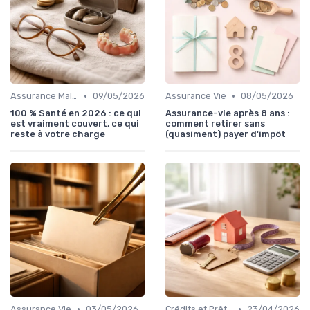
•
•
Assurance Maladie
09/05/2026
Assurance Vie
08/05/2026
100 % Santé en 2026 : ce qui
Assurance-vie après 8 ans :
est vraiment couvert, ce qui
comment retirer sans
reste à votre charge
(quasiment) payer d'impôt
•
•
Assurance Vie
03/05/2026
Crédits et Prêts Personnels
23/04/2026