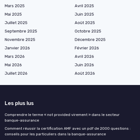
Mars 2025
Avril 2025
Mai 2025
Juin 2025
Juillet 2025
Août 2025
Septembre 2025
Octobre 2025
Novembre 2025
Décembre 2025
Janvier 2026
Février 2026
Mars 2026
Avril 2026
Mai 2026
Juin 2026
Juillet 2026
Août 2026
Les plus lus
Comprendre le terme « not provided virement » dans le secteur
banque-assurance
Comment réussir la certification AMF avec un pdf de 2000 questions :
conseils pour les particuliers dans la banque-assurance