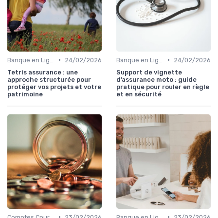
•
•
Banque en Ligne et Mobile
24/02/2026
Banque en Ligne et Mobile
24/02/2026
Tetris assurance : une
Support de vignette
approche structurée pour
d’assurance moto : guide
protéger vos projets et votre
pratique pour rouler en règle
patrimoine
et en sécurité
•
•
Comptes Courants et Épargne
23/02/2026
Banque en Ligne et Mobile
23/02/2026