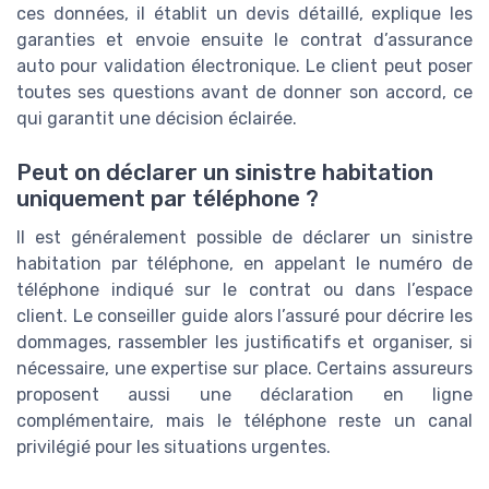
ces données, il établit un devis détaillé, explique les
garanties et envoie ensuite le contrat d’assurance
auto pour validation électronique. Le client peut poser
toutes ses questions avant de donner son accord, ce
qui garantit une décision éclairée.
Peut on déclarer un sinistre habitation
uniquement par téléphone ?
Il est généralement possible de déclarer un sinistre
habitation par téléphone, en appelant le numéro de
téléphone indiqué sur le contrat ou dans l’espace
client. Le conseiller guide alors l’assuré pour décrire les
dommages, rassembler les justificatifs et organiser, si
nécessaire, une expertise sur place. Certains assureurs
proposent aussi une déclaration en ligne
complémentaire, mais le téléphone reste un canal
privilégié pour les situations urgentes.