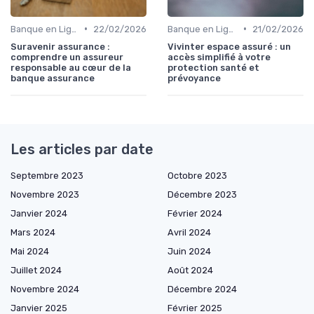
•
•
Banque en Ligne et Mobile
22/02/2026
Banque en Ligne et Mobile
21/02/2026
Suravenir assurance :
Vivinter espace assuré : un
comprendre un assureur
accès simplifié à votre
responsable au cœur de la
protection santé et
banque assurance
prévoyance
Les articles par date
Septembre 2023
Octobre 2023
Novembre 2023
Décembre 2023
Janvier 2024
Février 2024
Mars 2024
Avril 2024
Mai 2024
Juin 2024
Juillet 2024
Août 2024
Novembre 2024
Décembre 2024
Janvier 2025
Février 2025