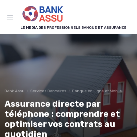
Panneau de gestion des cookies
LE MÉDIA DES PROFESSIONNELS BANQUE ET ASSURANCE
Bank Assu
Services Bancaires
Banque en Ligne et Mobile
Assurance directe par
téléphone : comprendre et
optimiser vos contrats au
quotidien