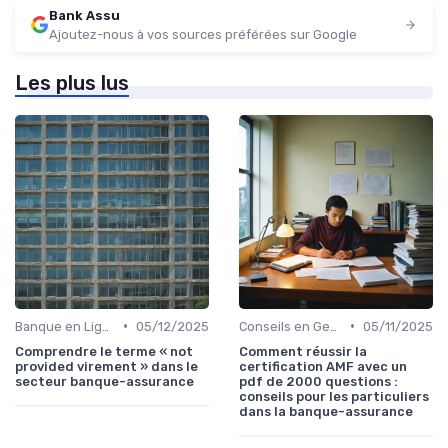
Bank Assu
Ajoutez-nous à vos sources préférées sur Google
Les plus lus
•
•
Banque en Ligne et Mobile
05/12/2025
Conseils en Gestion de Patrimoine
05/11/2025
Comprendre le terme « not
Comment réussir la
provided virement » dans le
certification AMF avec un
secteur banque-assurance
pdf de 2000 questions :
conseils pour les particuliers
dans la banque-assurance