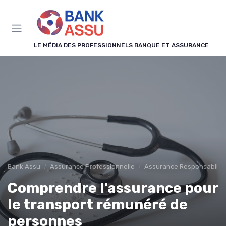
Panneau de gestion des cookies
LE MÉDIA DES PROFESSIONNELS BANQUE ET ASSURANCE
Bank Assu
Assurance Professionnelle
Assurance Responsabilité 
Comprendre l'assurance pour
le transport rémunéré de
personnes