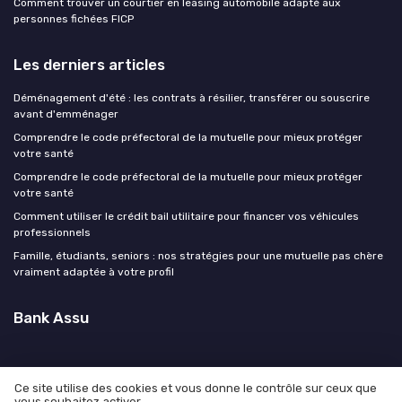
Comment trouver un courtier en leasing automobile adapté aux
personnes fichées FICP
Les derniers articles
Déménagement d'été : les contrats à résilier, transférer ou souscrire
avant d'emménager
Comprendre le code préfectoral de la mutuelle pour mieux protéger
votre santé
Comprendre le code préfectoral de la mutuelle pour mieux protéger
votre santé
Comment utiliser le crédit bail utilitaire pour financer vos véhicules
professionnels
Famille, étudiants, seniors : nos stratégies pour une mutuelle pas chère
vraiment adaptée à votre profil
Bank Assu
Ce site utilise des cookies et vous donne le contrôle sur ceux que
vous souhaitez activer