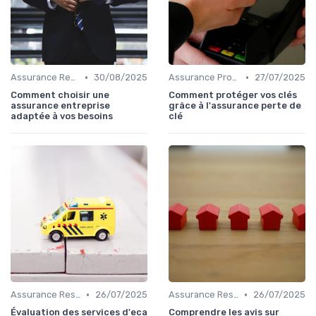
•
•
Assurance Responsabilité Civile Professionnelle
30/08/2025
Assurance Protection Juridique Professionnelle
27/07/2025
Comment choisir une
Comment protéger vos clés
assurance entreprise
grâce à l'assurance perte de
adaptée à vos besoins
clé
•
•
Assurance Responsabilité Civile Professionnelle
26/07/2025
Assurance Responsabilité Civile Professionnelle
26/07/2025
Évaluation des services d'eca
Comprendre les avis sur