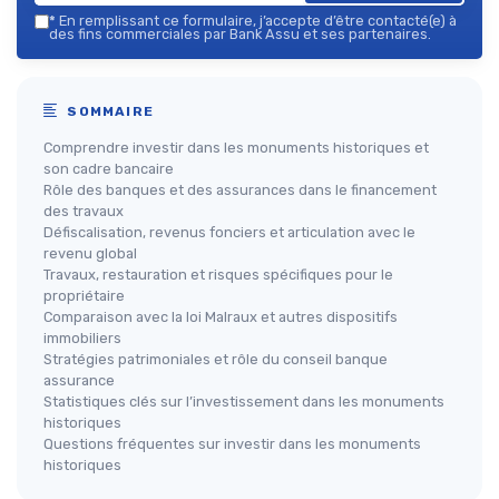
*
En remplissant ce formulaire, j’accepte d’être contacté(e) à
des fins commerciales par Bank Assu et ses partenaires.
SOMMAIRE
Comprendre investir dans les monuments historiques et
son cadre bancaire
Rôle des banques et des assurances dans le financement
des travaux
Défiscalisation, revenus fonciers et articulation avec le
revenu global
Travaux, restauration et risques spécifiques pour le
propriétaire
Comparaison avec la loi Malraux et autres dispositifs
immobiliers
Stratégies patrimoniales et rôle du conseil banque
assurance
Statistiques clés sur l’investissement dans les monuments
historiques
Questions fréquentes sur investir dans les monuments
historiques