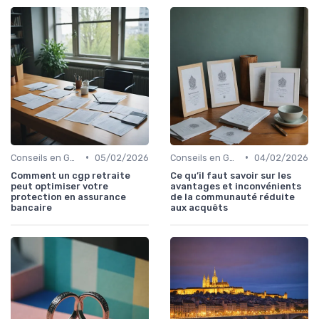
•
•
Conseils en Gestion de Patrimoine
05/02/2026
Conseils en Gestion de Patrimoine
04/02/2026
Comment un cgp retraite
Ce qu’il faut savoir sur les
peut optimiser votre
avantages et inconvénients
protection en assurance
de la communauté réduite
bancaire
aux acquêts