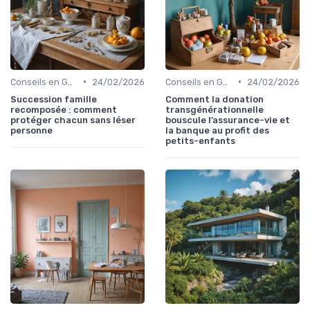
•
•
Conseils en Gestion de Patrimoine
24/02/2026
Conseils en Gestion de Patrimoine
24/02/2026
Succession famille
Comment la donation
recomposée : comment
transgénérationnelle
protéger chacun sans léser
bouscule l’assurance-vie et
personne
la banque au profit des
petits-enfants