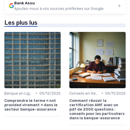
Bank Assu
Ajoutez-nous à vos sources préférées sur Google
Les plus lus
•
•
Banque en Ligne et Mobile
05/12/2025
Conseils en Gestion de Patrimoine
05/11/2025
Comprendre le terme « not
Comment réussir la
provided virement » dans le
certification AMF avec un
secteur banque-assurance
pdf de 2000 questions :
conseils pour les particuliers
dans la banque-assurance