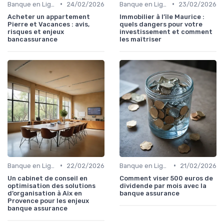
•
•
Banque en Ligne et Mobile
24/02/2026
Banque en Ligne et Mobile
23/02/2026
Acheter un appartement
Immobilier à l’île Maurice :
Pierre et Vacances : avis,
quels dangers pour votre
risques et enjeux
investissement et comment
bancassurance
les maîtriser
•
•
Banque en Ligne et Mobile
22/02/2026
Banque en Ligne et Mobile
21/02/2026
Un cabinet de conseil en
Comment viser 500 euros de
optimisation des solutions
dividende par mois avec la
d’organisation à Aix en
banque assurance
Provence pour les enjeux
banque assurance