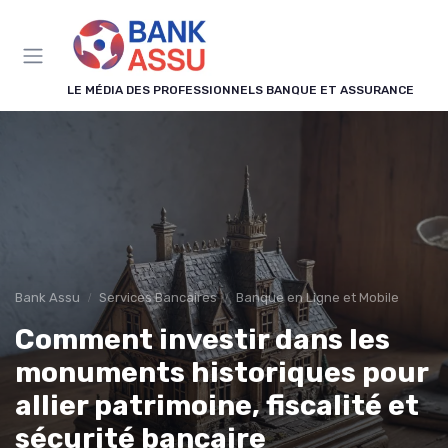
Panneau de gestion des cookies
LE MÉDIA DES PROFESSIONNELS BANQUE ET ASSURANCE
Bank Assu
Services Bancaires
Banque en Ligne et Mobile
Comment investir dans les
monuments historiques pour
allier patrimoine, fiscalité et
sécurité bancaire