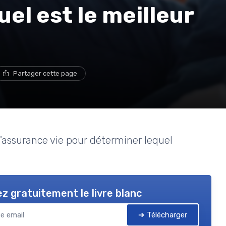
uel est le meilleur
Partager cette page
t l'assurance vie pour déterminer lequel
z gratuitement le livre blanc
➔ Télécharger