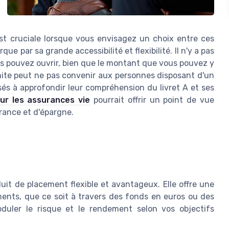
st cruciale lorsque vous envisagez un choix entre ces
ue par sa grande accessibilité et flexibilité. Il n'y a pas
s pouvez ouvrir, bien que le montant que vous pouvez y
mite peut ne pas convenir aux personnes disposant d'un
ssés à approfondir leur compréhension du livret A et ses
ur les assurances vie
pourrait offrir un point de vue
rance et d'épargne.
it de placement flexible et avantageux. Elle offre une
ements, que ce soit à travers des fonds en euros ou des
duler le risque et le rendement selon vos objectifs