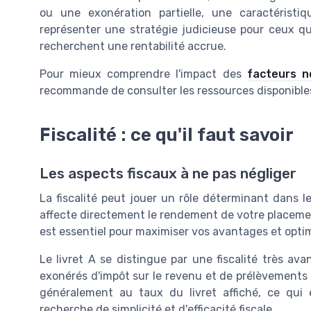
ou une exonération partielle, une caractéristiq
représenter une stratégie judicieuse pour ceux q
recherchent une rentabilité accrue.
Pour mieux comprendre l'impact des
facteurs n
recommande de consulter les ressources disponibles
Fiscalité : ce qu'il faut savoir
Les aspects fiscaux à ne pas négliger
La fiscalité peut jouer un rôle déterminant dans le
affecte directement le rendement de votre placemen
est essentiel pour maximiser vos avantages et optim
Le livret A se distingue par une fiscalité très av
exonérés d'impôt sur le revenu et de prélèvements 
généralement au taux du livret affiché, ce qui 
recherche de simplicité et d'efficacité fiscale.