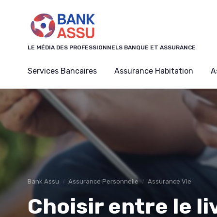
Panneau de gestion des cookies
LE MÉDIA DES PROFESSIONNELS BANQUE ET ASSURANCE
Services Bancaires
Assurance Habitation
A
Bank Assu
Assurance Personnelle
Assurance Vie
Choisir entre le li