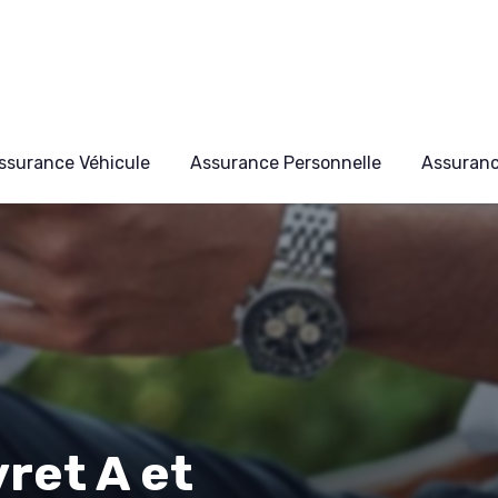
ssurance Véhicule
Assurance Personnelle
Assuran
vret A et