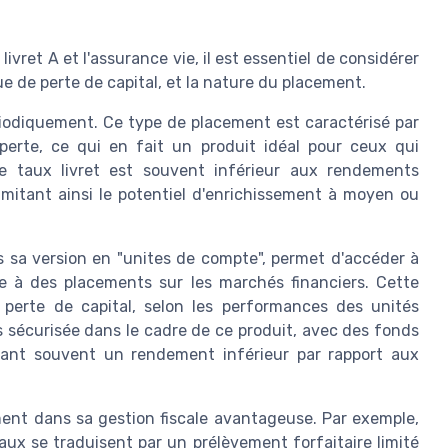
ivret A et l'assurance vie, il est essentiel de considérer
que de perte de capital, et la nature du placement.
périodiquement. Ce type de placement est caractérisé par
perte, ce qui en fait un produit idéal pour ceux qui
 le taux livret est souvent inférieur aux rendements
imitant ainsi le potentiel d'enrichissement à moyen ou
s sa version en "unites de compte", permet d'accéder à
e à des placements sur les marchés financiers. Cette
e perte de capital, selon les performances des unités
us sécurisée dans le cadre de ce produit, avec des fonds
ffrant souvent un rendement inférieur par rapport aux
ment dans sa gestion fiscale avantageuse. Par exemple,
caux se traduisent par un prélèvement forfaitaire limité