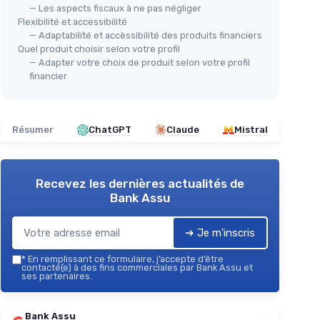
— Les aspects fiscaux à ne pas négliger
Flexibilité et accessibilité
— Adaptabilité et accèssibilité des produits financiers
Quel produit choisir selon votre profil
— Adapter votre choix de produit selon votre profil
financier
Résumer
ChatGPT
Claude
Mistral
Recevez les dernières actualités de
Bank Assu
➔ Je m'inscris
*
En remplissant ce formulaire, j’accepte d’être
contacté(e) à des fins commerciales par Bank Assu et
ses partenaires.
Bank Assu