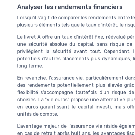
Analyser les rendements financiers
Lorsqu'il s'agit de comparer les rendements entre le l
plusieurs éléments tels que le taux d'intérêt, le ris
Le livret A offre un taux d'intérêt fixe, réévalué 
une sécurité absolue du capital, sans risque de 
privilégient la sécurité avant tout. Cependant,
potentiels d'autres placements plus dynamiques, l
long terme.
En revanche, l'assurance vie, particulièrement dan
des rendements potentiellement plus élevés grâc
flexibilité s'accompagne toutefois d'un risque d
choisies. La "vie euros" propose une alternative pl
en euros garantissant le capital investi, mais o
unités de compte.
L'avantage majeur de l'assurance vie réside égale
en cas de retrait après huit ans, les avantages fis