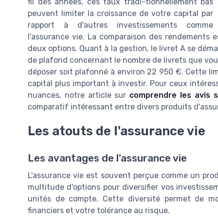
fil des années, ces taux tradi-tionnellement bas
peuvent limiter la croissance de votre capital par
rapport à d'autres investissements comme
l'assurance vie. La comparaison des rendements e
deux options. Quant à la gestion, le livret A se démarq
de plafond concernant le nombre de livrets que vou
déposer soit plafonné à environ 22 950 €. Cette li
capital plus important à investir. Pour ceux intére
nuances, notre article sur
comprendre les avis s
comparatif intéressant entre divers produits d'assu
Les atouts de l'assurance vie
Les avantages de l'assurance vie
L'assurance vie est souvent perçue comme un produ
multitude d'options pour diversifier vos investiss
unités de compte. Cette diversité permet de mo
financiers et votre tolérance au risque.