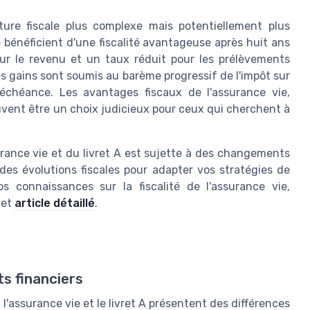
ture fiscale plus complexe mais potentiellement plus
 bénéficient d'une fiscalité avantageuse après huit ans
ur le revenu et un taux réduit pour les prélèvements
es gains sont soumis au barème progressif de l'impôt sur
 échéance. Les avantages fiscaux de l'assurance vie,
vent être un choix judicieux pour ceux qui cherchent à
ssurance vie et du livret A est sujette à des changements
é des évolutions fiscales pour adapter vos stratégies de
 connaissances sur la fiscalité de l'assurance vie,
cet
article détaillé
.
ts financiers
é, l'assurance vie et le livret A présentent des différences