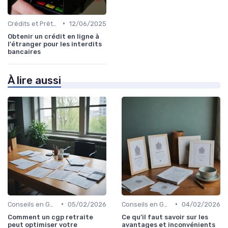
•
Crédits et Prêts Personnels
12/06/2025
Obtenir un crédit en ligne à
l'étranger pour les interdits
bancaires
À lire aussi
•
•
Conseils en Gestion de Patrimoine
05/02/2026
Conseils en Gestion de Patrimoine
04/02/2026
Comment un cgp retraite
Ce qu’il faut savoir sur les
peut optimiser votre
avantages et inconvénients