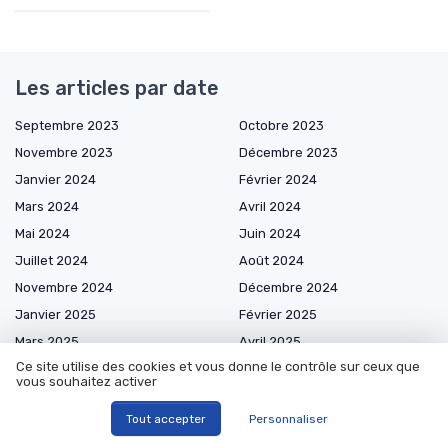
Les articles par date
Septembre 2023
Octobre 2023
Novembre 2023
Décembre 2023
Janvier 2024
Février 2024
Mars 2024
Avril 2024
Mai 2024
Juin 2024
Juillet 2024
Août 2024
Novembre 2024
Décembre 2024
Janvier 2025
Février 2025
Mars 2025
Avril 2025
Ce site utilise des cookies et vous donne le contrôle sur ceux que
Mai 2025
Juin 2025
vous souhaitez activer
Juillet 2025
Août 2025
Tout accepter
Personnaliser
Septembre 2025
Octobre 2025