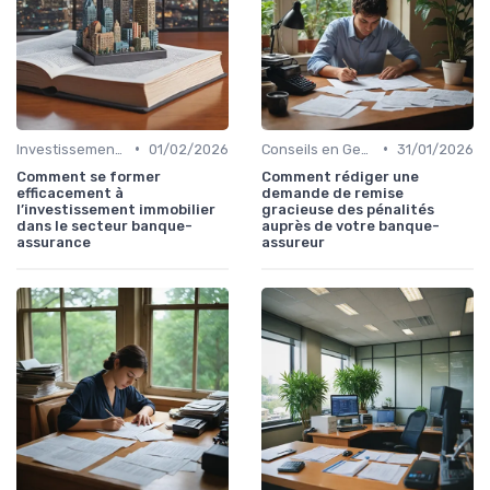
•
•
Investissements et Épargne Retraite
01/02/2026
Conseils en Gestion de Patrimoine
31/01/2026
Comment se former
Comment rédiger une
efficacement à
demande de remise
l’investissement immobilier
gracieuse des pénalités
dans le secteur banque-
auprès de votre banque-
assurance
assureur