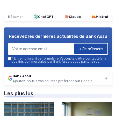
Résumer
ChatGPT
Claude
Mistral
Recevez les dernières actualités de
Bank Assu
➔ Je m'inscris
*
En remplissant ce formulaire, j’accepte d’être contacté(e) à
des fins commerciales par Bank Assu et ses partenaires.
Bank Assu
Ajoutez-nous à vos sources préférées sur Google
Les plus lus