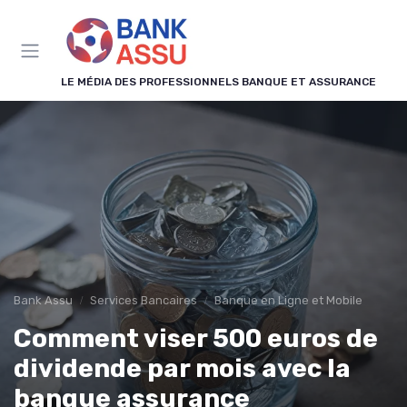
Panneau de gestion des cookies
LE MÉDIA DES PROFESSIONNELS BANQUE ET ASSURANCE
Bank Assu
Services Bancaires
Banque en Ligne et Mobile
Comment viser 500 euros de
dividende par mois avec la
banque assurance