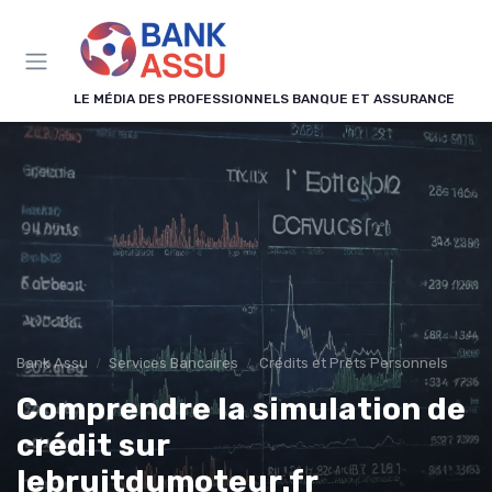
Panneau de gestion des cookies
LE MÉDIA DES PROFESSIONNELS BANQUE ET ASSURANCE
Bank Assu
Services Bancaires
Crédits et Prêts Personnels
Comprendre la simulation de
crédit sur
lebruitdumoteur.fr