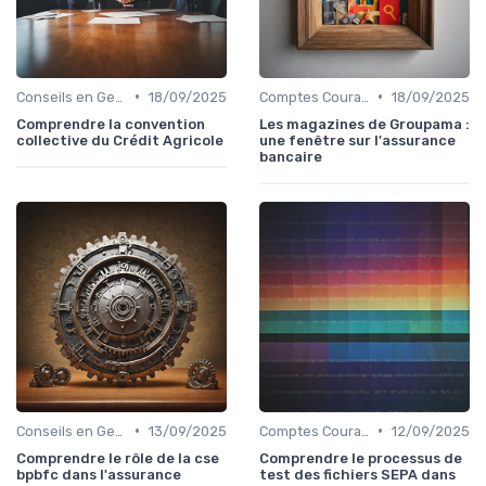
•
•
Conseils en Gestion de Patrimoine
18/09/2025
Comptes Courants et Épargne
18/09/2025
Comprendre la convention
Les magazines de Groupama :
collective du Crédit Agricole
une fenêtre sur l'assurance
bancaire
•
•
Conseils en Gestion de Patrimoine
13/09/2025
Comptes Courants et Épargne
12/09/2025
Comprendre le rôle de la cse
Comprendre le processus de
bpbfc dans l'assurance
test des fichiers SEPA dans