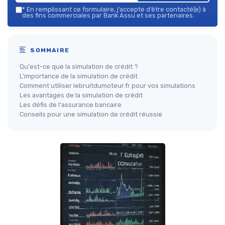
*
En remplissant ce formulaire, j’accepte d’être contacté(e) à
des fins commerciales par Bank Assu et ses partenaires.
SOMMAIRE
Qu'est-ce que la simulation de crédit ?
L'importance de la simulation de crédit
Comment utiliser lebruitdumoteur.fr pour vos simulations
Les avantages de la simulation de crédit
Les défis de l'assurance bancaire
Conseils pour une simulation de crédit réussie