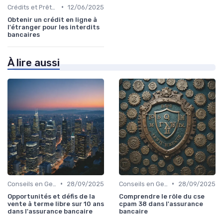
•
Crédits et Prêts Personnels
12/06/2025
Obtenir un crédit en ligne à
l'étranger pour les interdits
bancaires
À lire aussi
•
•
Conseils en Gestion de Patrimoine
28/09/2025
Conseils en Gestion de Patrimoine
28/09/2025
Opportunités et défis de la
Comprendre le rôle du cse
vente à terme libre sur 10 ans
cpam 38 dans l'assurance
dans l'assurance bancaire
bancaire