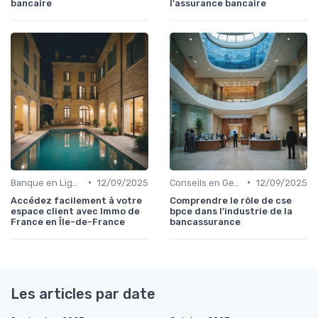
bancaire
l'assurance bancaire
•
•
Banque en Ligne et Mobile
12/09/2025
Conseils en Gestion de Patrimoine
12/09/2025
Accédez facilement à votre
Comprendre le rôle de cse
espace client avec Immo de
bpce dans l'industrie de la
France en Île-de-France
bancassurance
Les articles par date