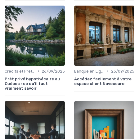
•
•
Crédits et Prêts Personnels
26/09/2025
Banque en Ligne et Mobile
25/09/2025
Prêt privé hypothécaire au
Accédez facilement à votre
Québec : ce qu’il faut
espace client Noveocare
vraiment savoir