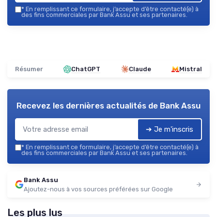
*
En remplissant ce formulaire, j’accepte d’être contacté(e) à
des fins commerciales par Bank Assu et ses partenaires.
Résumer
ChatGPT
Claude
Mistral
Recevez les dernières actualités de
Bank Assu
➔ Je m'inscris
*
En remplissant ce formulaire, j’accepte d’être contacté(e) à
des fins commerciales par Bank Assu et ses partenaires.
Bank Assu
Ajoutez-nous à vos sources préférées sur Google
Les plus lus