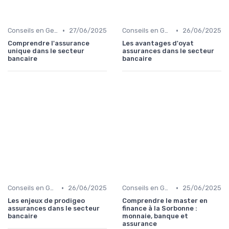
•
•
Conseils en Gestion de Patrimoine
27/06/2025
Conseils en Gestion de Patrimoine
26/06/2025
Comprendre l'assurance
Les avantages d'oyat
unique dans le secteur
assurances dans le secteur
bancaire
bancaire
•
•
Conseils en Gestion de Patrimoine
26/06/2025
Conseils en Gestion de Patrimoine
25/06/2025
Les enjeux de prodigeo
Comprendre le master en
assurances dans le secteur
finance à la Sorbonne :
bancaire
monnaie, banque et
assurance