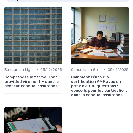
•
•
Banque en Ligne et Mobile
05/12/2025
Conseils en Gestion de Patrimoine
05/11/2025
Comprendre le terme « not
Comment réussir la
provided virement » dans le
certification AMF avec un
secteur banque-assurance
pdf de 2000 questions :
conseils pour les particuliers
dans la banque-assurance