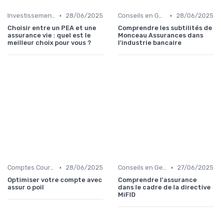
•
•
Investissements et Épargne Retraite
28/06/2025
Conseils en Gestion de Patrimoine
28/06/2025
Choisir entre un PEA et une
Comprendre les subtilités de
assurance vie : quel est le
Monceau Assurances dans
meilleur choix pour vous ?
l'industrie bancaire
•
•
Comptes Courants et Épargne
28/06/2025
Conseils en Gestion de Patrimoine
27/06/2025
Optimiser votre compte avec
Comprendre l'assurance
assur o poil
dans le cadre de la directive
MiFID