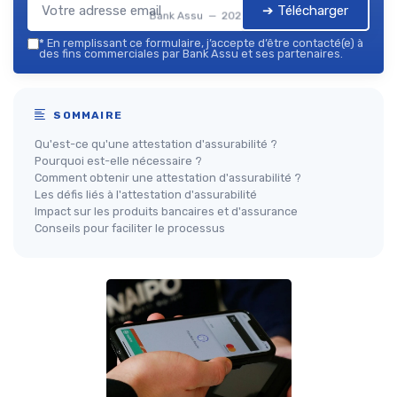
➔ Télécharger
Bank Assu — 2026
*
En remplissant ce formulaire, j’accepte d’être contacté(e) à
des fins commerciales par Bank Assu et ses partenaires.
SOMMAIRE
Qu'est-ce qu'une attestation d'assurabilité ?
Pourquoi est-elle nécessaire ?
Comment obtenir une attestation d'assurabilité ?
Les défis liés à l'attestation d'assurabilité
Impact sur les produits bancaires et d'assurance
Conseils pour faciliter le processus