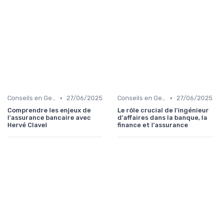
•
•
Conseils en Gestion de Patrimoine
27/06/2025
Conseils en Gestion de Patrimoine
27/06/2025
Comprendre les enjeux de
Le rôle crucial de l'ingénieur
l'assurance bancaire avec
d'affaires dans la banque, la
Hervé Clavel
finance et l'assurance