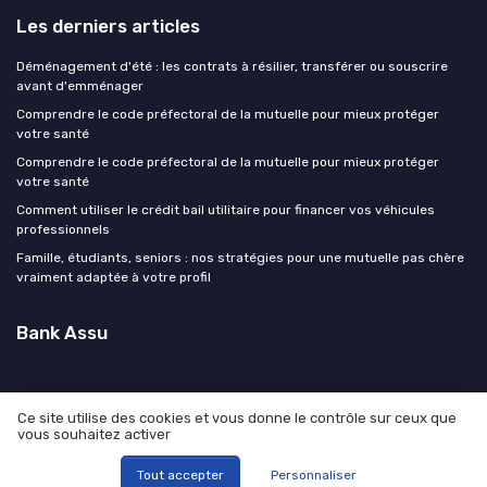
Les derniers articles
Déménagement d'été : les contrats à résilier, transférer ou souscrire
avant d'emménager
Comprendre le code préfectoral de la mutuelle pour mieux protéger
votre santé
Comprendre le code préfectoral de la mutuelle pour mieux protéger
votre santé
Comment utiliser le crédit bail utilitaire pour financer vos véhicules
professionnels
Famille, étudiants, seniors : nos stratégies pour une mutuelle pas chère
vraiment adaptée à votre profil
Bank Assu
Ce site utilise des cookies et vous donne le contrôle sur ceux que
vous souhaitez activer
Mentions légales
Politique de confidentialité
© Bank Assu 2026
Tout accepter
Personnaliser