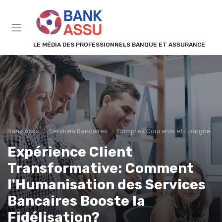
Panneau de gestion des cookies
LE MÉDIA DES PROFESSIONNELS BANQUE ET ASSURANCE
Bank Assu
Services Bancaires
Comptes Courants et Épargne
Expérience Client
Transformative: Comment
l'Humanisation des Services
Bancaires Booste la
Fidélisation?