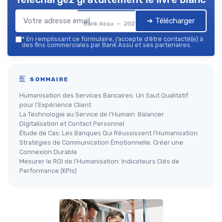
➔ Télécharger
Bank Assu — 2026
*
En remplissant ce formulaire, j’accepte d’être contacté(e) à
des fins commerciales par Bank Assu et ses partenaires.
SOMMAIRE
Humanisation des Services Bancaires: Un Saut Qualitatif
pour l'Expérience Client
La Technologie au Service de l'Humain: Balancer
Digitalisation et Contact Personnel
Étude de Cas: Les Banques Qui Réussissent l'Humanisation
Stratégies de Communication Émotionnelle: Créer une
Connexion Durable
Mesurer le ROI de l'Humanisation: Indicateurs Clés de
Performance (KPIs)