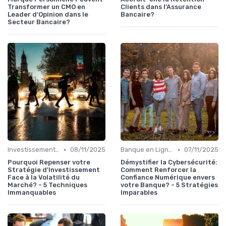
Transformer un CMO en
Clients dans l'Assurance
Leader d'Opinion dans le
Bancaire?
Secteur Bancaire?
•
•
Investissements et Épargne Retraite
08/11/2025
Banque en Ligne et Mobile
07/11/2025
Pourquoi Repenser votre
Démystifier la Cybersécurité:
Stratégie d'Investissement
Comment Renforcer la
Face à la Volatilité du
Confiance Numérique envers
Marché? - 5 Techniques
votre Banque? - 5 Stratégies
Immanquables
Imparables