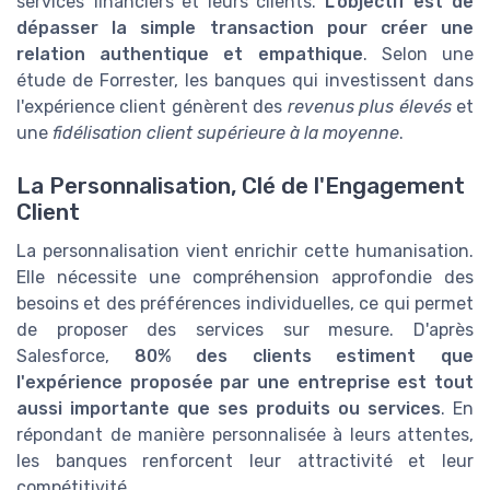
services financiers et leurs clients.
L'objectif est de
dépasser la simple transaction pour créer une
relation authentique et empathique
. Selon une
étude de Forrester, les banques qui investissent dans
l'expérience client génèrent des
revenus plus élevés
et
une
fidélisation client supérieure à la moyenne
.
La Personnalisation, Clé de l'Engagement
Client
La personnalisation vient enrichir cette humanisation.
Elle nécessite une compréhension approfondie des
besoins et des préférences individuelles, ce qui permet
de proposer des services sur mesure. D'après
Salesforce,
80% des clients estiment que
l'expérience proposée par une entreprise est tout
aussi importante que ses produits ou services
. En
répondant de manière personnalisée à leurs attentes,
les banques renforcent leur attractivité et leur
compétitivité.