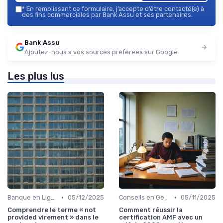
*
En remplissant ce formulaire, j’accepte d’être contacté(e) à
des fins commerciales par Bank Assu et ses partenaires.
Bank Assu
Ajoutez-nous à vos sources préférées sur Google
Les plus lus
•
•
Banque en Ligne et Mobile
05/12/2025
Conseils en Gestion de Patrimoine
05/11/2025
Comprendre le terme « not
Comment réussir la
provided virement » dans le
certification AMF avec un