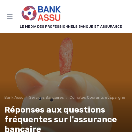
Panneau de gestion des cookies
LE MÉDIA DES PROFESSIONNELS BANQUE ET ASSURANCE
Bank Assu
Services Bancaires
Comptes Courants et Épargne
Réponses aux questions
fréquentes sur l'assurance
bancaire