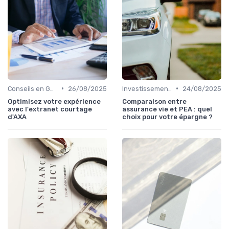
•
•
Conseils en Gestion de Patrimoine
26/08/2025
Investissements et Épargne Retraite
24/08/2025
Optimisez votre expérience
Comparaison entre
avec l'extranet courtage
assurance vie et PEA : quel
d'AXA
choix pour votre épargne ?