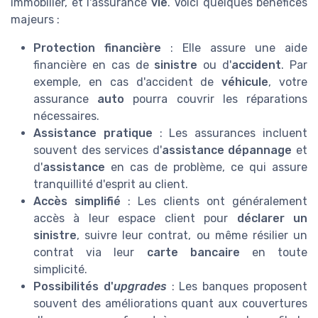
immobilier, et l'assurance
vie
. Voici quelques bénéfices
majeurs :
Protection financière
: Elle assure une aide
financière en cas de
sinistre
ou d'
accident
. Par
exemple, en cas d'accident de
véhicule
, votre
assurance
auto
pourra couvrir les réparations
nécessaires.
Assistance pratique
: Les assurances incluent
souvent des services d'
assistance dépannage
et
d'
assistance
en cas de problème, ce qui assure
tranquillité d'esprit au client.
Accès simplifié
: Les clients ont généralement
accès à leur espace client pour
déclarer un
sinistre
, suivre leur contrat, ou même résilier un
contrat via leur
carte bancaire
en toute
simplicité.
Possibilités d'
upgrades
: Les banques proposent
souvent des améliorations quant aux couvertures