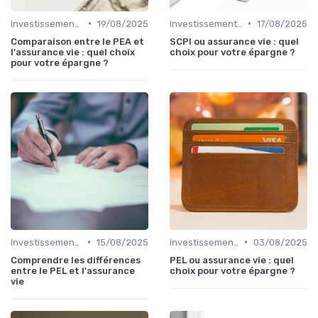
•
•
Investissements et Épargne Retraite
19/08/2025
Investissements et Épargne Retraite
17/08/2025
Comparaison entre le PEA et
SCPI ou assurance vie : quel
l'assurance vie : quel choix
choix pour votre épargne ?
pour votre épargne ?
•
•
Investissements et Épargne Retraite
15/08/2025
Investissements et Épargne Retraite
03/08/2025
Comprendre les différences
PEL ou assurance vie : quel
entre le PEL et l'assurance
choix pour votre épargne ?
vie