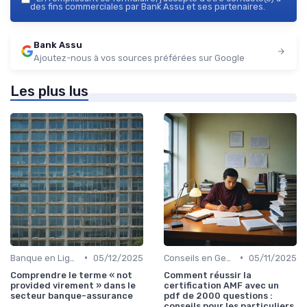
des fins commerciales par Bank Assu et ses partenaires.
Bank Assu
Ajoutez-nous à vos sources préférées sur Google
Les plus lus
•
•
Banque en Ligne et Mobile
05/12/2025
Conseils en Gestion de Patrimoine
05/11/2025
Comprendre le terme « not
Comment réussir la
provided virement » dans le
certification AMF avec un
secteur banque-assurance
pdf de 2000 questions :
conseils pour les particuliers