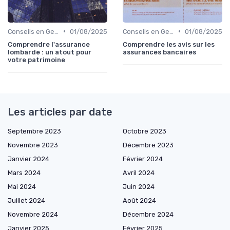
•
•
Conseils en Gestion de Patrimoine
01/08/2025
Conseils en Gestion de Patrimoine
01/08/2025
Comprendre l'assurance
Comprendre les avis sur les
lombarde : un atout pour
assurances bancaires
votre patrimoine
Les articles par date
Septembre 2023
Octobre 2023
Novembre 2023
Décembre 2023
Janvier 2024
Février 2024
Mars 2024
Avril 2024
Mai 2024
Juin 2024
Juillet 2024
Août 2024
Novembre 2024
Décembre 2024
Janvier 2025
Février 2025