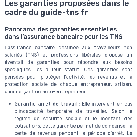
Les garanties proposées dans le
cadre du guide-tns fr
Panorama des garanties essentielles
dans l’assurance bancaire pour les TNS
L’assurance bancaire destinée aux travailleurs non
salariés (TNS) et professions libérales propose un
éventail de garanties pour répondre aux besoins
spécifiques liés à leur statut. Ces garanties sont
pensées pour protéger l’activité, les revenus et la
protection sociale de chaque entrepreneur, artisan,
commerçant ou auto-entrepreneur.
Garantie arrêt de travail
: Elle intervient en cas
d’incapacité temporaire de travailler. Selon le
régime de sécurité sociale et le montant des
cotisations, cette garantie permet de compenser la
perte de revenus pendant la période d’arrêt. La