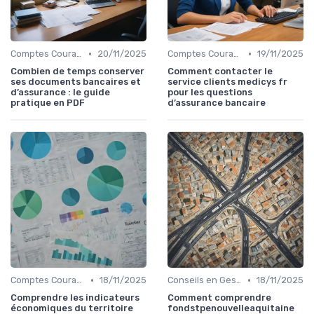
•
•
Comptes Courants et Épargne
20/11/2025
Comptes Courants et Épargne
19/11/2025
Combien de temps conserver
Comment contacter le
ses documents bancaires et
service clients medicys fr
d’assurance : le guide
pour les questions
pratique en PDF
d’assurance bancaire
•
•
Comptes Courants et Épargne
18/11/2025
Conseils en Gestion de Patrimoine
18/11/2025
Comprendre les indicateurs
Comment comprendre
économiques du territoire
fondstpenouvelleaquitaine