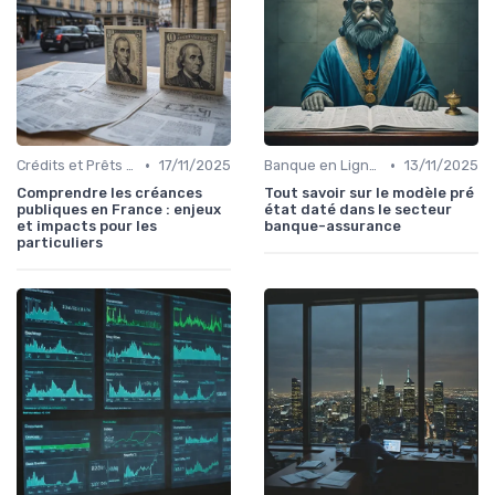
•
•
Crédits et Prêts Personnels
17/11/2025
Banque en Ligne et Mobile
13/11/2025
Comprendre les créances
Tout savoir sur le modèle pré
publiques en France : enjeux
état daté dans le secteur
et impacts pour les
banque-assurance
particuliers