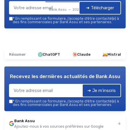
➔ Télécharger
Bank Assu — 2026
*
En remplissant ce formulaire, j’accepte d’être contacté(e) à
des fins commerciales par Bank Assu et ses partenaires.
Résumer
ChatGPT
Claude
Mistral
Recevez les dernières actualités de
Bank Assu
➔ Je m'inscris
*
En remplissant ce formulaire, j’accepte d’être contacté(e) à
des fins commerciales par Bank Assu et ses partenaires.
Bank Assu
Ajoutez-nous à vos sources préférées sur Google