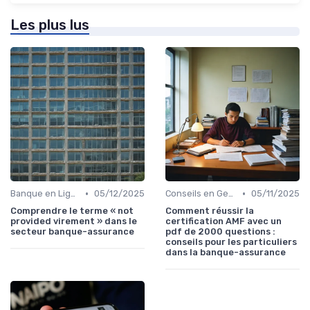
Les plus lus
•
•
Banque en Ligne et Mobile
05/12/2025
Conseils en Gestion de Patrimoine
05/11/2025
Comprendre le terme « not
Comment réussir la
provided virement » dans le
certification AMF avec un
secteur banque-assurance
pdf de 2000 questions :
conseils pour les particuliers
dans la banque-assurance