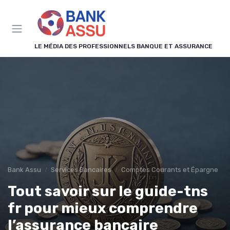
Panneau de gestion des cookies
LE MÉDIA DES PROFESSIONNELS BANQUE ET ASSURANCE
Bank Assu
Services Bancaires
Comptes Courants et Épargne
Tout savoir sur le guide-tns
fr pour mieux comprendre
l’assurance bancaire